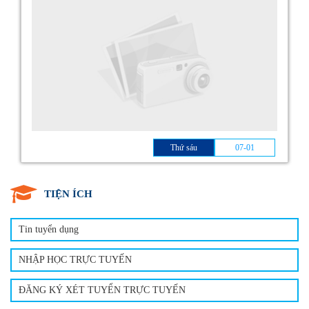
Thứ sáu
07-01
TIỆN ÍCH
Tin tuyển dụng
NHẬP HỌC TRỰC TUYẾN
ĐĂNG KÝ XÉT TUYỂN TRỰC TUYẾN