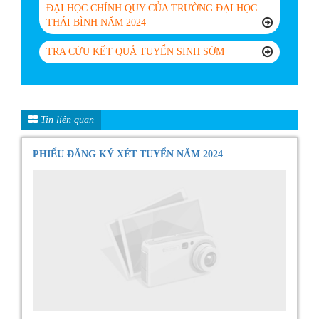
ĐẠI HỌC CHÍNH QUY CỦA TRƯỜNG ĐẠI HỌC
THÁI BÌNH NĂM 2024
TRA CỨU KẾT QUẢ TUYỂN SINH SỚM
Tin liên quan
PHIẾU ĐĂNG KÝ XÉT TUYỂN NĂM 2024