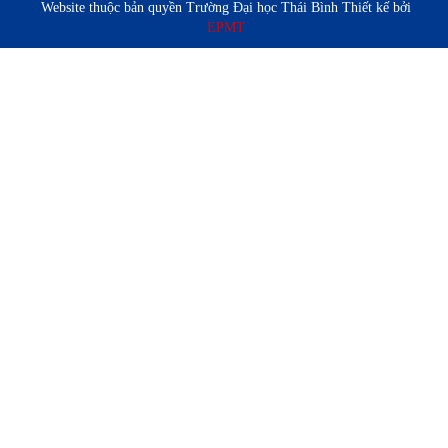
Website thuộc bản quyền Trường Đại học Thái Bình Thiết kế bởi
EPMT