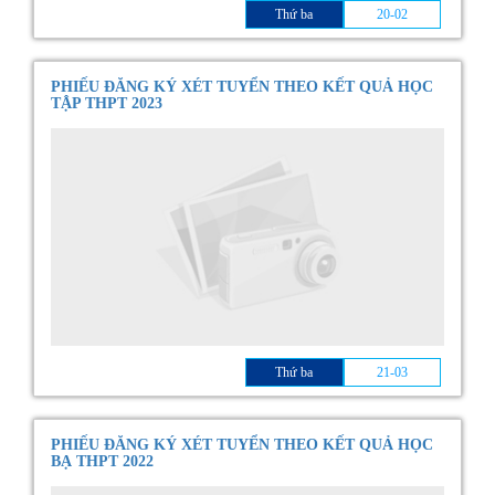
Thứ ba
20-02
PHIẾU ĐĂNG KÝ XÉT TUYỂN THEO KẾT QUẢ HỌC
TẬP THPT 2023
Thứ ba
21-03
PHIẾU ĐĂNG KÝ XÉT TUYỂN THEO KẾT QUẢ HỌC
BẠ THPT 2022