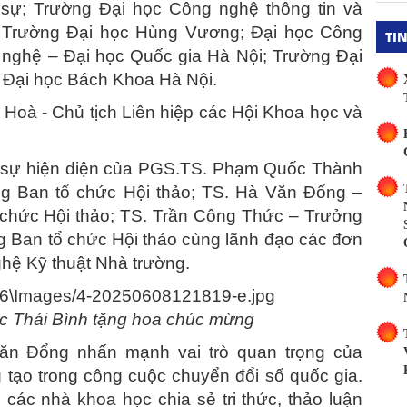
sự; Trường Đại học Công nghệ thông tin và
; Trường Đại học Hùng Vương; Đại học Công
TI
 nghệ – Đại học Quốc gia Hà Nội; Trường Đại
 Đại học Bách Khoa Hà Nội.
ị Hoà - Chủ tịch Liên hiệp các Hội Khoa học và
ó sự hiện diện của PGS.TS. Phạm Quốc Thành
ởng Ban tổ chức Hội thảo; TS. Hà Văn Đổng –
 chức Hội thảo; TS. Trần Công Thức – Trưởng
 Ban tổ chức Hội thảo cùng lãnh đạo các đơn
ghệ Kỹ thuật Nhà trường.
c Thái Bình tặng hoa chúc mừng
Văn Đổng nhấn mạnh vai trò quan trọng của
 tạo trong công cuộc chuyển đổi số quốc gia.
 các nhà khoa học chia sẻ tri thức, thảo luận