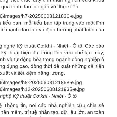
 quá trình đào tạo gắn với thực tiễn.
tiểu ban, mỗi tiểu ban tập trung vào một lĩnh
hế mạnh đào tạo và định hướng phát triển của
g nghệ Kỹ thuật Cơ khí - Nhiệt - Ô tô. Các báo
kỹ thuật hiện đại trong lĩnh vực chế tạo máy,
lạnh và tự động hóa trong ngành công nghiệp ô
ứng dụng cao, đồng thời đề xuất những cải tiến
uất và tiết kiệm năng lượng.
nghệ Kỹ thuật Cơ khí - Nhiệt - Ô tô
ệ Thông tin, nơi các nhà nghiên cứu chia sẻ
ần mềm, trí tuệ nhân tạo, dữ liệu lớn, an toàn