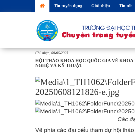
Tin tuyển dụng
Giới thiệu
Tin tức
Chủ nhật , 08-06-2025
HỘI THẢO KHOA HỌC QUỐC GIA VỀ KHOA
NGHỆ VÀ KỸ THUẬT
Các đạ
Vê phía các đại biểu tham dự hội thả