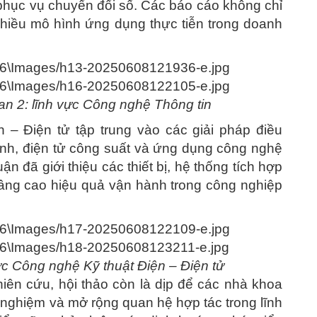
 phục vụ chuyển đổi số. Các báo cáo không chỉ
nhiều mô hình ứng dụng thực tiễn trong doanh
an 2: lĩnh vực Công nghệ Thông tin
 – Điện tử tập trung vào các giải pháp điều
inh, điện tử công suất và ứng dụng công nghệ
ận đã giới thiệu các thiết bị, hệ thống tích hợp
nâng cao hiệu quả vận hành trong công nghiệp
vực Công nghệ Kỹ thuật Điện – Điện tử
hiên cứu, hội thảo còn là dịp để các nhà khoa
 nghiệm và mở rộng quan hệ hợp tác trong lĩnh