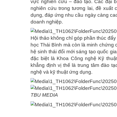
vực nghiên cứu – đào tạo. Các đại b
nghiên cứu trong tương lai, đề xuất
dụng, đáp ứng nhu cầu ngày càng cao 
doanh nghiệp.
Hội thảo không chỉ góp phần thúc đẩy
học Thái Bình mà còn là minh chứng c
hệ sinh thái đổi mới sáng tạo quốc gia
đặc biệt là Khoa Công nghệ Kỹ thuậ
khẳng định vị thế là trung tâm đào tạ
nghệ và kỹ thuật ứng dụng.
TBU MEDIA