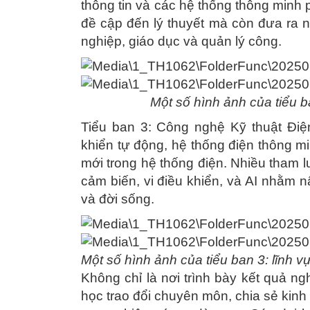
thông tin và các hệ thống thông minh
đề cập đến lý thuyết mà còn đưa ra 
nghiệp, giáo dục và quản lý công.
Một số hình ảnh của tiểu b
Tiểu ban 3: Công nghệ Kỹ thuật Điện
khiển tự động, hệ thống điện thông m
mới trong hệ thống điện. Nhiều tham lu
cảm biến, vi điều khiển, và AI nhằm 
và đời sống.
Một số hình ảnh của tiểu ban 3: lĩnh 
Không chỉ là nơi trình bày kết quả ng
học trao đổi chuyên môn, chia sẻ kinh