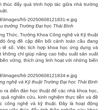
 thúc đẩy quá trình hợp tác giữa nhà trường
uật.
u trưởng Trường Đại học Thái Bình
ông Thức, Trưởng Khoa Công nghệ và Kỹ thuật
g đó ông đề cập đến bối cảnh toàn cầu đang
tế số. Việc tích hợp khoa học ứng dụng và
 không chỉ giúp nâng cao hiệu suất sản xuất
 bền vững, thích ứng linh hoạt với những biến
.
g nghệ và Kỹ thuật Trường Đại học Thái Bình
ạo ra diễn đàn học thuật để các nhà khoa học,
t quả nghiên cứu, kinh nghiệm thực tiễn và đề
vực công nghệ và kỹ thuật. Đây là hoạt động
rong việc thúc đẩy tinh thần nghiên cứu khoa