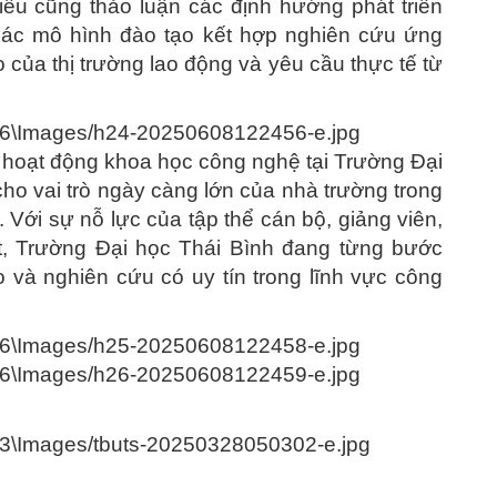
iểu cũng thảo luận các định hướng phát triển
 các mô hình đào tạo kết hợp nghiên cứu ứng
của thị trường lao động và yêu cầu thực tế từ
 hoạt động khoa học công nghệ tại Trường Đại
ho vai trò ngày càng lớn của nhà trường trong
. Với sự nỗ lực của tập thể cán bộ, giảng viên,
t, Trường Đại học Thái Bình đang từng bước
o và nghiên cứu có uy tín trong lĩnh vực công