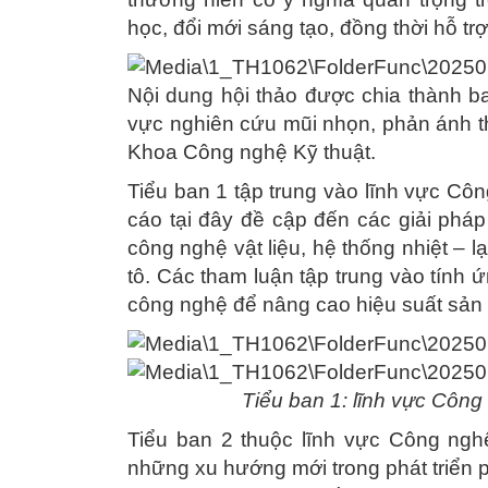
học, đổi mới sáng tạo, đồng thời hỗ trợ
Nội dung hội thảo được chia thành ba 
vực nghiên cứu mũi nhọn, phản ánh t
Khoa Công nghệ Kỹ thuật.
Tiểu ban 1 tập trung vào lĩnh vực Côn
cáo tại đây đề cập đến các giải pháp 
công nghệ vật liệu, hệ thống nhiệt – 
tô. Các tham luận tập trung vào tính 
công nghệ để nâng cao hiệu suất sản x
Tiểu ban 1: lĩnh vực Công 
Tiểu ban 2 thuộc lĩnh vực Công ngh
những xu hướng mới trong phát triển ph