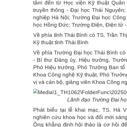
tâm đến từ Học viện Kỹ thuật Quân 
truyền thông - Đại học Thái Nguyên
nghiệp Hà Nội; Trường Đại học Công
học Hồng Đức; Trường Điện, Điện tử -
Về phía tỉnh Thái Bình có TS. Trần Th
Kỹ thuật tỉnh Thái Bình
Về phía Trường Đại học Thái Bình c
- Bí thư Đảng ủy, Hiệu trưởng, Trư
Phó Hiệu trưởng, Phó Trưởng Ban tổ
Khoa Công nghệ Kỹ thuật, Phó Trưởng
vị và cán bộ, giảng viên Khoa Công n
Lãnh đạo Trường Đại họ
Phát biểu tại lễ khai mạc, TS. Hà 
nghiên cứu khoa học và đổi mới sáng
Ông khẳng định hội thảo là cơ hội để