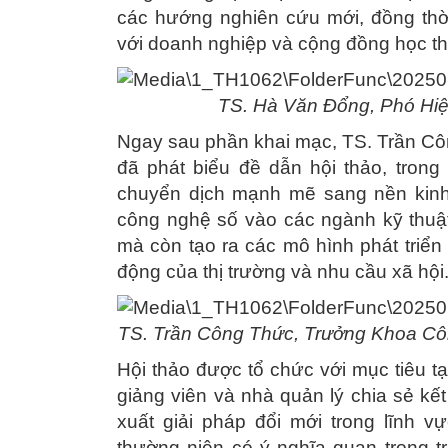
các hướng nghiên cứu mới, đồng thời
với doanh nghiệp và cộng đồng học th
TS. Hà Văn Đổng, Phó Hiệ
Ngay sau phần khai mạc, TS. Trần C
đã phát biểu đề dẫn hội thảo, tron
chuyển dịch mạnh mẽ sang nền kinh 
công nghệ số vào các ngành kỹ thuật
mà còn tạo ra các mô hình phát triển
động của thị trường và nhu cầu xã hội
TS. Trần Công Thức, Trưởng Khoa Côn
Hội thảo được tổ chức với mục tiêu t
giảng viên và nhà quản lý chia sẻ kế
xuất giải pháp đổi mới trong lĩnh 
thường niên có ý nghĩa quan trọng t